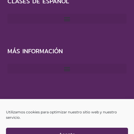
CLASES DE ESPAÑOL
MÁS INFORMACIÓN
CONTACTO
Utilizamos cookies para optimizar nuestro sitio web y nuestro
info@yourspanishhub.com
servicio.