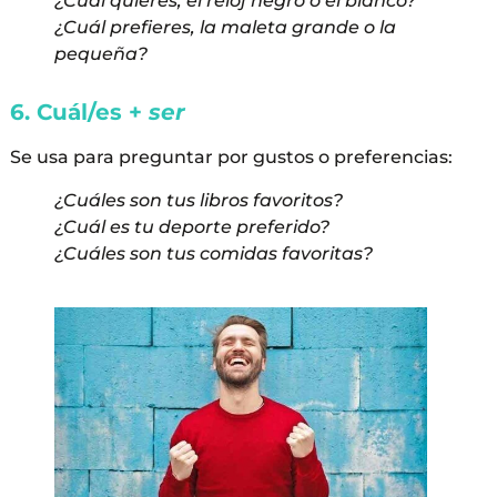
¿Cuál quieres, el reloj negro o el blanco?
¿Cuál prefieres, la maleta grande o la
pequeña?
6. Cuál/es +
ser
Se usa para preguntar por gustos o preferencias:
¿Cuáles son tus libros favoritos?
¿Cuál es tu deporte preferido?
¿Cuáles son tus comidas favoritas?