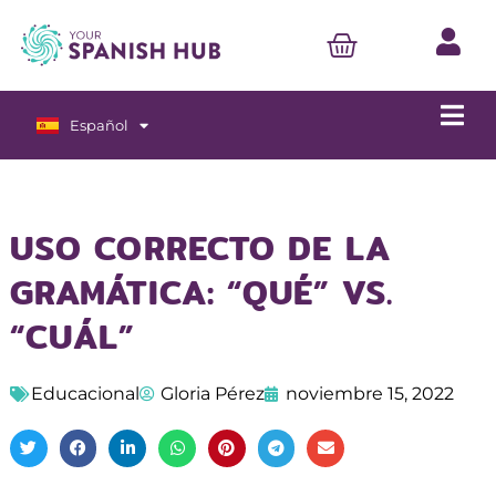
Español
English
USO CORRECTO DE LA
GRAMÁTICA: “QUÉ” VS.
“CUÁL”
Educacional
Gloria Pérez
noviembre 15, 2022