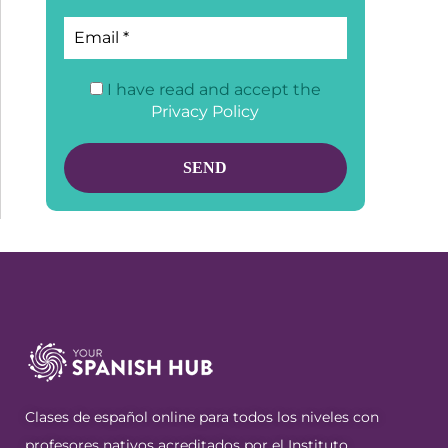
I have read and accept the
Privacy Policy
Clases de español online para todos los niveles con
profesores nativos acreditados por el Instituto