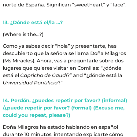
norte de España. Significan “sweetheart” y “face”.
13. ¿Dónde está el/la …?
(Where is the…?)
Como ya sabes decir “hola” y presentarte, has
descubierto que la señora se llama Doña Milagros
(Ms Miracles). Ahora, vas a preguntarle sobre dos
lugares que quieres visitar en Comillas: “¿dónde
está el
Capricho de Gaudí
?” and “¿dónde está la
Universidad Pontificia
?”
14. Perdón, ¿puedes repetir por favor? (informal)
/¿puede repetir por favor? (formal) (Excuse me,
could you repeat, please?)
Doña Milagros ha estado hablando en español
durante 10 minutos, intentando explicarte cómo