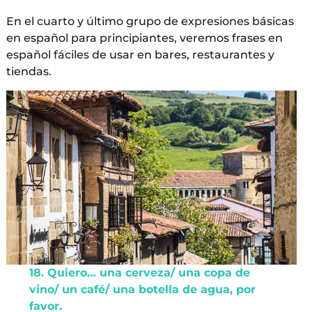
En el cuarto y último grupo de expresiones básicas
en español para principiantes, veremos frases en
español fáciles de usar en bares, restaurantes y
tiendas.
18. Quiero… una cerveza/ una copa de
vino/ un café/ una botella de agua, por
favor.