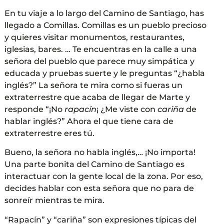
En tu viaje a lo largo del Camino de Santiago, has
llegado a Comillas. Comillas es un pueblo precioso
y quieres visitar monumentos, restaurantes,
iglesias, bares. … Te encuentras en la calle a una
señora del pueblo que parece muy simpática y
educada y pruebas suerte y le preguntas “¿habla
inglés?” La señora te mira como si fueras un
extraterrestre que acaba de llegar de Marte y
responde “¡No
rapacín
¡ ¿Me viste con
cariña
de
hablar inglés?” Ahora el que tiene cara de
extraterrestre eres tú.
Bueno, la señora no habla inglés,… ¡No importa!
Una parte bonita del Camino de Santiago es
interactuar con la gente local de la zona. Por eso,
decides hablar con esta señora que no para de
sonreír mientras te mira.
“Rapacín” y “cariña” son expresiones típicas del