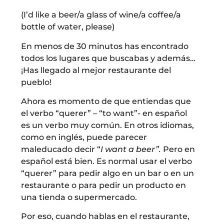
(I’d like a beer/a glass of wine/a coffee/a
bottle of water, please)
En menos de 30 minutos has encontrado
todos los lugares que buscabas y además…
¡Has llegado al mejor restaurante del
pueblo!
Ahora es momento de que entiendas que
el verbo “querer” – “to want”- en español
es un verbo muy común. En otros idiomas,
como en inglés, puede parecer
maleducado decir “
I want a beer”.
Pero en
español está bien. Es normal usar el verbo
“querer” para pedir algo en un bar o en un
restaurante o para pedir un producto en
una tienda o supermercado.
Por eso, cuando hablas en el restaurante,