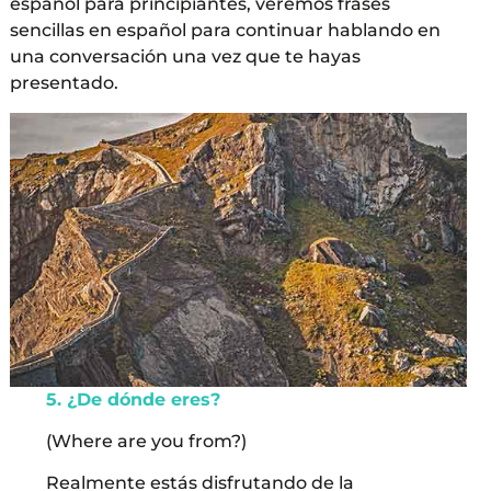
español para principiantes, veremos frases
sencillas en español para continuar hablando en
una conversación una vez que te hayas
presentado.
5. ¿De dónde eres?
(Where are you from?)
Realmente estás disfrutando de la