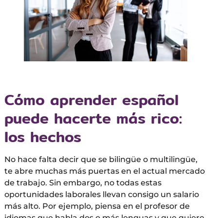
Cómo aprender español
puede hacerte más rico:
los hechos
No hace falta decir que se bilingüe o multilingüe,
te abre muchas más puertas en el actual mercado
de trabajo. Sin embargo, no todas estas
oportunidades laborales llevan consigo un salario
más alto. Por ejemplo, piensa en el profesor de
idiomas que habla dos o más lenguas y que quiere