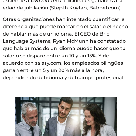
asciende a 128.000 USD adicionales ganados a la
edad de jubilación (Stepth Koyfan, Babbel.com).
Otras organizaciones han intentado cuantificar la
diferencia que puede marcar en el salario el hecho
de hablar más de un idioma. El CEO de Bric
Language Systems, Ryan McMunn ha constatado
que hablar más de un idioma puede hacer que tu
salario se dispare entre un 10 y un 15%. Y de
acuerdo con salary.com, los empleados bilingües
ganan entre un 5 y un 20% más a la hora,
dependiendo del idioma y del campo profesional.