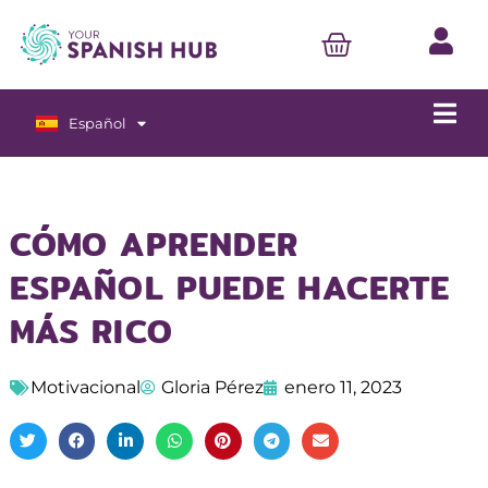
Español
English
CÓMO APRENDER
ESPAÑOL PUEDE HACERTE
MÁS RICO
Motivacional
Gloria Pérez
enero 11, 2023