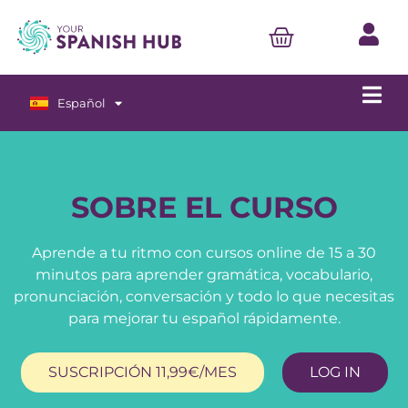
Español
English
SOBRE EL CURSO
Aprende a tu ritmo con cursos online de 15 a 30
minutos para aprender gramática, vocabulario,
pronunciación, conversación y todo lo que necesitas
para mejorar tu español rápidamente.
SUSCRIPCIÓN 11,99€/MES
LOG IN