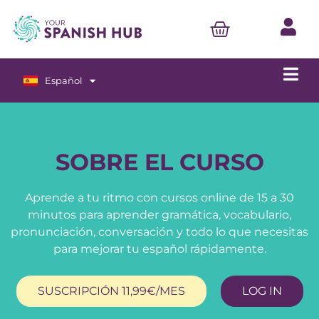
Español
English
SOBRE EL CURSO
Aprende a tu ritmo con cursos online de 15 a 30
minutos para aprender gramática, vocabulario,
pronunciación, conversación y todo lo que necesitas
para mejorar tu español rápidamente.
SUSCRIPCIÓN 11,99€/MES
LOG IN